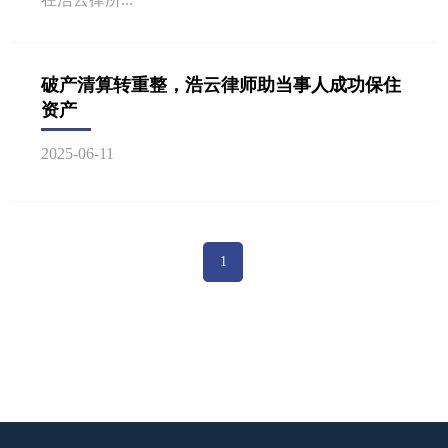
破产清算转重整，浩云律师助当事人成功保住
资产
2025-06-11
1