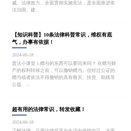
威、法律效力。全面贯彻实施宪法，是全面推进依
法治国、建...
【知识科普】10条法律科普常识，维权有底
气，办事有依据！
2024-06-18
普法小课堂 1.赠与的东西可以要回来吗？ 在赠与财
产的权利转移之前，可以撤销赠与。但经过公证的
赠与或者依法不得撤销的具有救灾、扶贫、助残等
公益、...
超有用的法律常识，转发收藏！
2024-06-18
了解法律，运用法律武器在生活中保护自己。大家